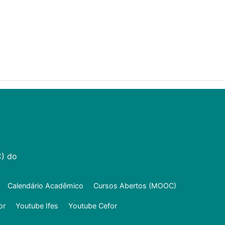
C) do
Calendário Acadêmico
Cursos Abertos (MOOC)
or
Youtube Ifes
Youtube Cefor