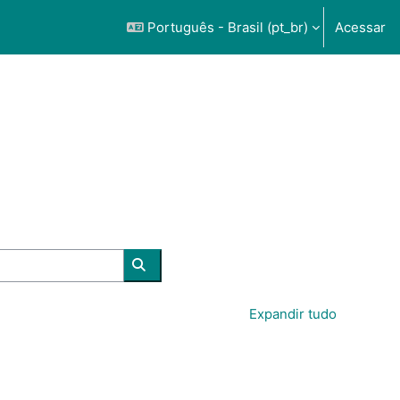
Português - Brasil ‎(pt_br)‎
Acessar
Buscar cursos
Expandir tudo