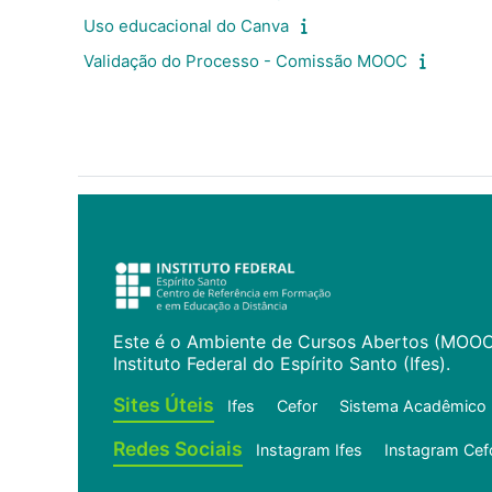
Uso educacional do Canva
Validação do Processo - Comissão MOOC
Este é o Ambiente de Cursos Abertos (MOO
Instituto Federal do Espírito Santo (Ifes).
Sites Úteis
Ifes
Cefor
Sistema Acadêmico
Redes Sociais
Instagram Ifes
Instagram Cef