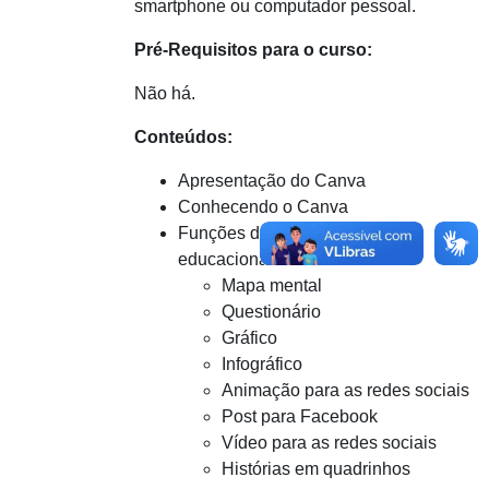
smartphone ou computador pessoal.
Pré-Requisitos para o curso:
Não há.
Conteúdos:
Apresentação do Canva
Conhecendo o Canva
Funções do Canva para uso
educacional
Mapa mental
Questionário
Gráfico
Infográfico
Animação para as redes sociais
Post para Facebook
Vídeo para as redes sociais
Histórias em quadrinhos