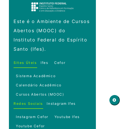
Este é o Ambiente de Cursos
Abertos (MOOC) do
Instituto Federal do Espírito
Santo (Ifes).
Sites Úteis
Ifes
Cefor
Sistema Acadêmico
Calendário Acadêmico
Cursos Abertos (MOOC)
Redes Sociais
Instagram Ifes
Instagram Cefor
Youtube Ifes
Youtube Cefor