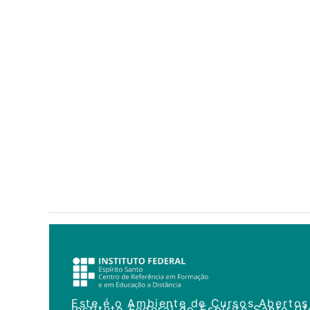
Este é o Ambiente de Cursos Aberto
Instituto Federal do Espírito Santo (If