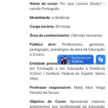
Nome do curso:
Por que Lesson Study? –
versão Português
Modalidade:
a distância
Carga horária:
60 horas
Área do conhecimento:
Ciências Humanas
Público alvo:
Professores, gestores,
pedagogos, psicólogos da área de Educação
e Ensino.
Entidade promotora:
Centro de Referência
em Formação e em Educação a Distância
(Cefor) / Instituto Federal do Espírito Santo
(Ifes)
Professor responsável:
Maria Alice Veiga
Ferreira de Souza
Objetivo do Curso:
Apresentar maiores
argumentos aos profissionais da educação