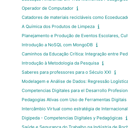
Operador de Computador
Catadores de materiais recicláveis como Ecoeducad
A Química dos Produtos de Limpeza
Planejamento e Produção de Eventos Escolares, Cul
Introdução a NoSQL com MongoDB
Caminhos da Educação Crítica: Integração entre Pe
Introdução à Metodologia da Pesquisa
Saberes para professores para o Século XXI
Modelagem e Análise de Dados: Regressão Logística
Competencias Digitales para el Desarrollo Profesion
Pedagogias Ativas com Uso de Ferramentas Digitais
Intercâmbio Virtual como estratégia de Internaciona
Digipeda - Competencias Digitales y Pedagógicas
Saúde e Segurança do Trabalho na Indústria de Roc