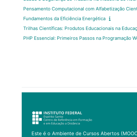
Pensamento Computacional com Alfabetização Cient
Fundamentos da Eficiência Energética
Trilhas Científicas: Produtos Educacionais na Educa
PHP Essencial: Primeiros Passos na Programação 
Este é o Ambiente de Cursos Abertos (MOO