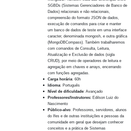
SGBDs (Sistemas Gerenciadores de Banco de
Dados) relacionais e não relacionais,
compreensão do formato JSON de dados,
execução de comandos para criar e manter
um banco de dados de teste em uma interface
caracter, denominada mongosh, e outra gráfica
(MongoDBCompass). Também trabalharemos
com comandos de Consulta, Leitura,
Atualização e Exclusão de dados (sigla
CRUD), por meio de operadores de leitura e
agregação em chaves e arrays, encerrando
com funções agregadas.
Carga horária
: 60h
Idioma
: Português
Nível de dificuldade
: Avançado
Professores/Instrutores:
Edilson Luiz do
Nascimento
Público-alvo
: Professores, servidores, alunos
do Ifes e de outras instituições e pessoas da
comunidade em geral que desejam conhecer
conceitos e a prática de Sistemas