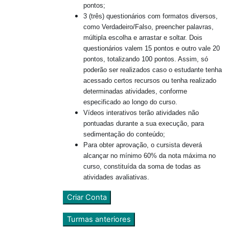
pontos;
3 (três) questionários com formatos diversos,
como Verdadeiro/Falso, preencher palavras,
múltipla escolha e arrastar e soltar. Dois
questionários valem 15 pontos e outro vale 20
pontos, totalizando 100 pontos. Assim, só
poderão ser realizados caso o estudante tenha
acessado certos recursos ou tenha realizado
determinadas atividades, conforme
especificado ao longo do curso.
Vídeos interativos terão atividades não
pontuadas durante a sua execução, para
sedimentação do conteúdo;
Para obter aprovação, o cursista deverá
alcançar no mínimo 60% da nota máxima no
curso, constituída da soma de todas as
atividades avaliativas.
Criar Conta
Turmas anteriores