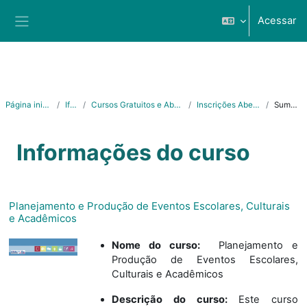
Ir para o conteúdo principal
Acessar
Painel lateral
Página inicial
Ifes
Cursos Gratuitos e Abertos
Inscrições Abertas
Sumário
Informações do curso
Planejamento e Produção de Eventos Escolares, Culturais
e Acadêmicos
Nome do curso
:
Planejamento e
Produção de Eventos Escolares,
Culturais e Acadêmicos
Descrição do curso:
Este curso