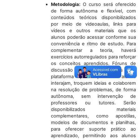
Metodologia
:
O curso será oferecido
de forma autônoma e flexível, com
conteúdos teóricos disponibilizados
por meio de videoaulas, links para
vídeos e outros materiais que os
alunos poderão acessar conforme sua
conveniência e ritmo de estudo. Para
complementar a teoria, haverá
exercícios autorregulados para reforçar
os conceitos aprendidos. Fóruns de
discussão serão propostos na
plataforma para que os alunos
interajam, troquem ideias e colaborem
na resolução de problemas, de forma
autônoma, sem intervenção de
professores ou tutores. Serão
disponibilizados materiais
complementares, como apostilas,
modelos de documentos e planilhas,
para oferecer suporte prático ao
aprendizado, permitindo aos alunos