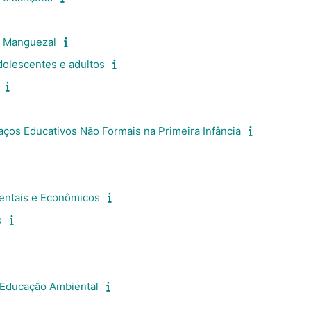
o Manguezal
dolescentes e adultos
ços Educativos Não Formais na Primeira Infância
ientais e Econômicos
o
 Educação Ambiental