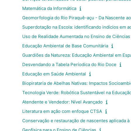
Matemática da Informática
Geomorfologia do Rio Piraquê-açu - Da Nascente a
Superdotação na Escola: identificando indícios em a
Uso de Realidade Aumentada no Ensino de Ciências
Educação Ambiental de Base Comunitária
Guardiões da Natureza: Educação Ambiental em Espa
Desvendando a Tabela Períodica do Rio Doce
Educação em Saúde Ambiental
Biopirataria de Abelhas Nativas: Impactos Socioamb
Tecnologia Verde: Robótica Sustentável na Educaçã
Atendente e Vendedor: Nível Avançado
Literatura em ação com enfoque CTSA
Conservação e restauração de nascentes aplicada à
Geofísica para o Ensino de Ciências