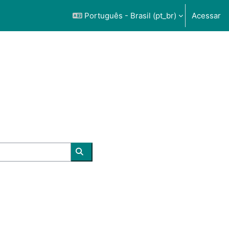
Português - Brasil ‎(pt_br)‎
Acessar
Buscar cursos