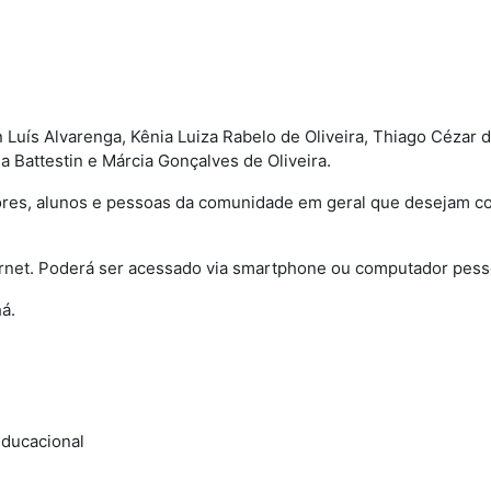
 Luís Alvarenga, Kênia Luiza Rabelo de Oliveira, Thiago Cézar 
 Battestin e Márcia Gonçalves de Oliveira.
ores, alunos e pessoas da comunidade em geral que desejam c
rnet. Poderá ser acessado via smartphone ou computador pess
á.
educacional