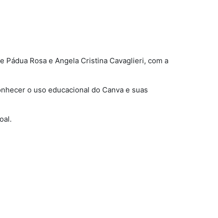
de Pádua Rosa e Angela Cristina Cavaglieri, com a
onhecer o uso educacional do Canva e suas
oal.