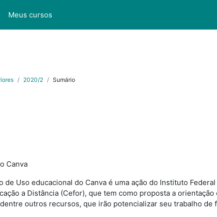
l
Meus cursos
iores
2020/2
Sumário
do Canva
 de Uso educacional do Canva é uma ação do Instituto Federal 
ção a Distância (Cefor), que tem como proposta a orientação 
 dentre outros recursos, que irão potencializar seu trabalho de 