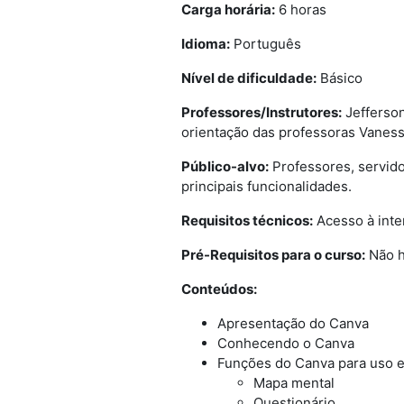
Carga horária:
6 horas
Idioma:
Português
Nível de dificuldade:
Básico
Professores/Instrutores:
Jefferson
orientação das professoras Vanessa
Público-alvo:
Professores, servid
principais funcionalidades.
Requisitos técnicos:
Acesso à inte
Pré-Requisitos para o curso:
Não h
Conteúdos:
Apresentação do Canva
Conhecendo o Canva
Funções do Canva para uso 
Mapa mental
Questionário