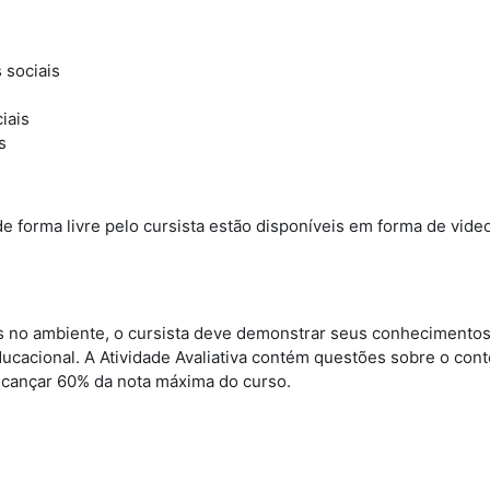
 sociais
iais
s
 forma livre pelo cursista estão disponíveis em forma de vide
os no ambiente, o cursista deve demonstrar seus conhecimento
cacional. A Atividade Avaliativa contém questões sobre o con
lcançar 60% da nota máxima do curso.