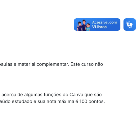
oaulas e material complementar. Este curso não
s acerca de algumas funções do Canva que são
teúdo estudado e sua nota máxima é 100 pontos.