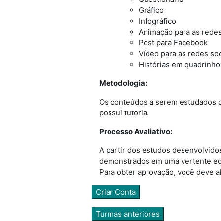
Gráfico
Infográfico
Animação para as redes
Post para Facebook
Vídeo para as redes soc
Histórias em quadrinho
Metodologia:
Os conteúdos a serem estudados de
possui tutoria.
Processo Avaliativo:
A partir dos estudos desenvolvid
demonstrados em uma vertente edu
Para obter aprovação, você deve a
Criar Conta
Turmas anteriores