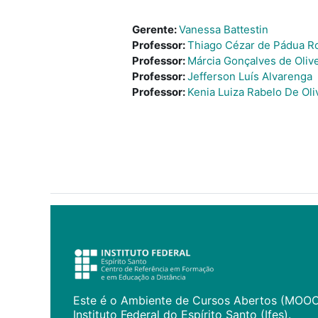
Gerente:
Vanessa Battestin
Professor:
Thiago Cézar de Pádua R
Professor:
Márcia Gonçalves de Olive
Professor:
Jefferson Luís Alvarenga
Professor:
Kenia Luiza Rabelo De Oli
Este é o Ambiente de Cursos Abertos (MOO
Instituto Federal do Espírito Santo (Ifes).