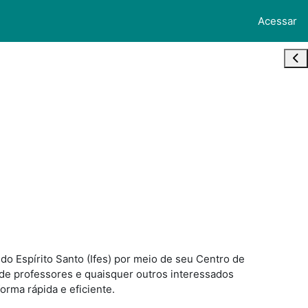
Acessar
Abr
do Espírito Santo (Ifes) por meio de seu Centro de
de professores e quaisquer outros interessados
forma rápida e eficiente.