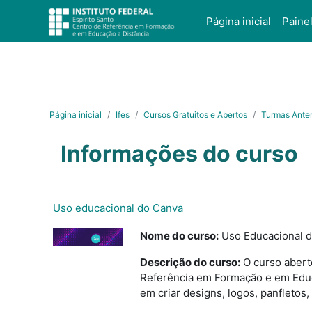
Ir para o conteúdo principal
Página inicial
Paine
Página inicial
Ifes
Cursos Gratuitos e Abertos
Turmas Anter
Informações do curso
Uso educacional do Canva
Nome do curso:
Uso Educacional 
Descrição do curso:
O curso aberto
Referência em Formação e em Educa
em criar designs, logos, panfletos,