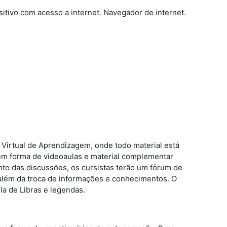
sitivo com acesso a internet. Navegador de internet.
e Virtual de Aprendizagem, onde todo material está
s em forma de videoaulas e material complementar
nto das discussões, os cursistas terão um fórum de
, além da troca de informações e conhecimentos. O
la de Libras e legendas.