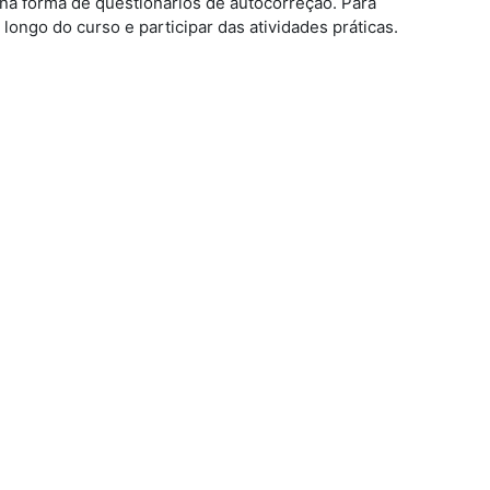
 na forma de questionários de autocorreção. Para
 longo do curso e participar das atividades práticas.