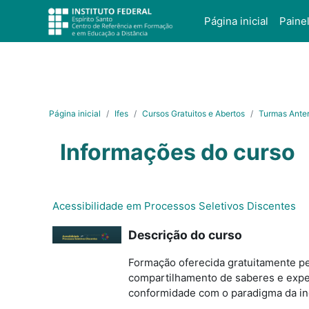
Ir para o conteúdo principal
Página inicial
Paine
Página inicial
Ifes
Cursos Gratuitos e Abertos
Turmas Anter
Informações do curso
Acessibilidade em Processos Seletivos Discentes
Descrição do curso
Formação oferecida gratuitamente pe
compartilhamento de saberes e experi
conformidade com o paradigma da inc