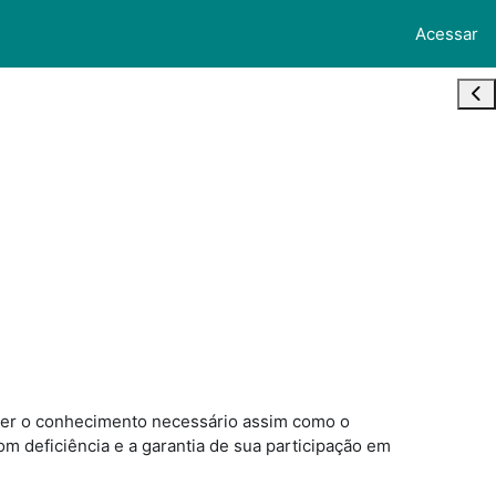
Acessar
Abr
over o conhecimento necessário assim como o
m deficiência e a garantia de sua participação em