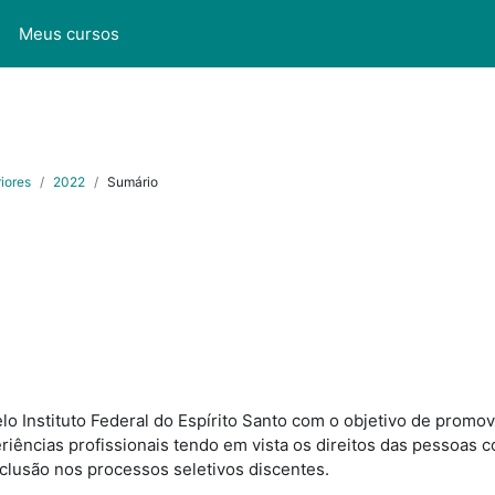
l
Meus cursos
iores
2022
Sumário
lo Instituto Federal do Espírito Santo com o objetivo de prom
ências profissionais tendo em vista os direitos das pessoas co
lusão nos processos seletivos discentes.