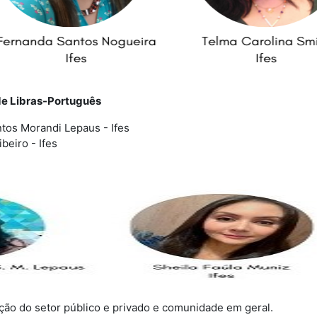
 de Libras-Português
tos Morandi Lepaus - Ifes
ibeiro - Ifes
ção do setor público e privado e comunidade em geral.