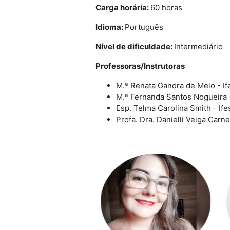
Carga horária:
60 horas
Idioma:
Português
Nível de dificuldade:
Intermediário
Professoras/Instrutoras
M.ª Renata Gandra de Melo - If
M.ª Fernanda Santos Nogueira -
Esp. Telma Carolina Smith - Ife
Profa. Dra. Danielli Veiga Carn