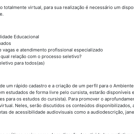
o totalmente virtual, para sua realização é necessário um dispo
e.
lidade Educacional
onados
e vagas e atendimento profissional especializado
qual relação com o processo seletivo?
letivo para todos(as)
 de um rápido cadastro e a criação de um perfil para o Ambient
em estudados de forma livre pelo cursista, estarão disponívei
ntes para os estudos do cursista). Para promover o aprofundame
irtual. Neles, serão discutidos os conteúdos disponibilizados
as de acessibilidade audiovisuais como a audiodescrição, jane