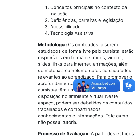
Conceitos principais no contexto da
inclusão
Deficiências, barreiras e legislação
Acessibilidade
Tecnologia Assistiva
Metodologia:
Os conteúdos, a serem
estudados de forma livre pelo cursista, estão
disponíveis em forma de textos, vídeos,
slides, links para internet, animações, além
de materiais complementares considerados
relevantes ao aprendizado. Para promover o
aprofundamento das discussões, os
cursistas têm um fórum de interação à
disposição no ambiente virtual. Neste
espaço, podem ser debatidos os conteúdos
trabalhados e compartilhados
conhecimentos e informações. Este curso
não possui tutoria.
Processo de Avaliação:
A partir dos estudos