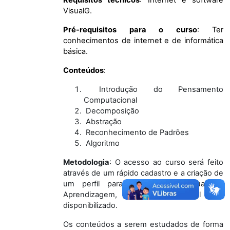
VisualG.
Pré-requisitos para o curso
: Ter
conhecimentos de internet e de informática
básica.
Conteúdos
:
Introdução do Pensamento
Computacional
Decomposição
Abstração
Reconhecimento de Padrões
Algoritmo
Metodologia
: O acesso ao curso será feito
através de um rápido cadastro e a criação de
um perfil para o Ambiente Virtual de
Aprendizagem, onde todo material está
disponibilizado.
Os conteúdos a serem estudados de forma