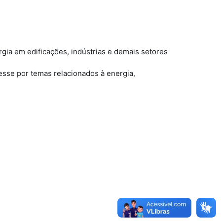
rgia em edificações, indústrias e demais setores
esse por temas relacionados à energia,