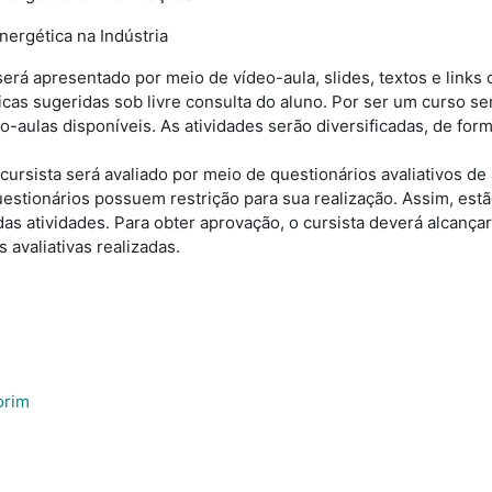
nergética na Indústria
será apresentado por meio de
vídeo-aula
, slides, textos e link
as sugeridas sob livre consulta do aluno. Por ser um curso sem 
eo-aulas
disponíveis. As atividades serão diversificadas, de for
cursista será avaliado por meio de questionários avaliativos de
uestionários possuem restrição para sua realização. Assim, es
as atividades. Para obter aprovação, o cursista deverá alcança
 avaliativas realizadas.
orim