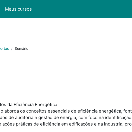
l
Meus cursos
bertas
Sumário
s da Eficiência Energética
o aborda os conceitos essenciais de eficiência energética, font
dos de auditoria e gestão de energia, com foco na identificaç
ações práticas de eficiência em edificações e na indústria, pr