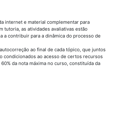
s da internet e material complementar para
tutoria, as atividades avaliativas estão
ma a contribuir para a dinâmica do processo de
 autocorreção ao final de cada tópico, que juntos
tão condicionados ao acesso de certos recursos
r 60% da nota máxima no curso, constituída da