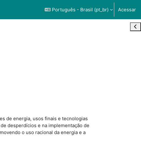
Português - Brasil ‎(pt_br)‎
Acessar
Abr
es de energia, usos finais e tecnologias
ão de desperdícios e na implementação de
omovendo o uso racional da energia e a