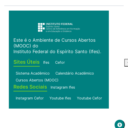
Este é o Ambiente de Cursos Abertos
(MOOC) do
Instituto Federal do Espírito Santo (Ifes).
Sites Úteis
Ifes
Cefor
Sistema Acadêmico
Calendário Acadêmico
Cursos Abertos (MOOC)
Redes Sociais
Instagram Ifes
Instagram Cefor
Youtube Ifes
Youtube Cefor