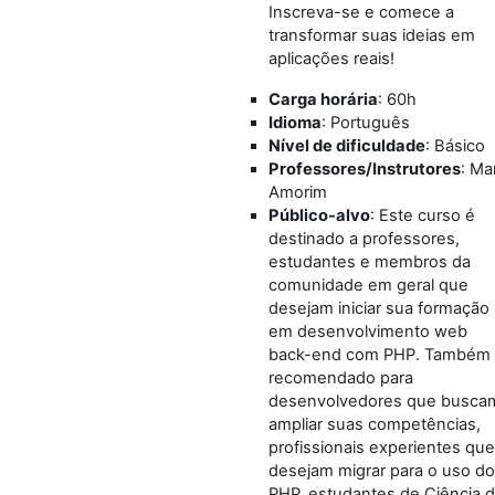
Inscreva-se e comece a
transformar suas ideias em
aplicações reais!
Carga horária
: 60h
Idioma
: Português
Nível de dificuldade
: Básico
Professores/Instrutores
: Ma
Amorim
Público-alvo
: Este curso é
destinado a professores,
estudantes e membros da
comunidade em geral que
desejam iniciar sua formação
em desenvolvimento web
back-end com PHP. Também
recomendado para
desenvolvedores que busca
ampliar suas competências,
profissionais experientes que
desejam migrar para o uso do
PHP, estudantes de Ciência 