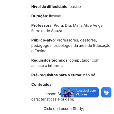
Nível de dificuldade
: básico
Duração
:
flexível
Professora
: Profa. Dra. Maria Alice Veiga
Ferreira de Souza
Público-alvo
: Professores, gestores,
pedagogos, psicólogos da área de Educação
e Ensino.
Requisitos técnicos
: computador com
acesso à internet.
Pré-requisitos para o curso
: não há.
Conteúdos
:
Lesson Study: principais
características e origem;
Ciclo do Lesson Study;