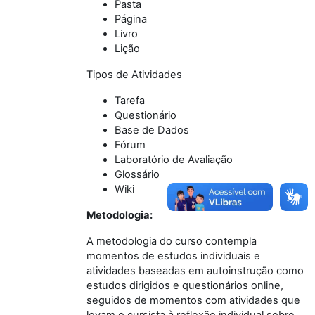
Pasta
Página
Livro
Lição
Tipos de Atividades
Tarefa
Questionário
Base de Dados
Fórum
Laboratório de Avaliação
Glossário
Wiki
Metodologia:
A metodologia do curso contempla
momentos de estudos individuais e
atividades baseadas em autoinstrução como
estudos dirigidos e questionários online,
seguidos de momentos com atividades que
levam o cursista à reflexão individual sobre