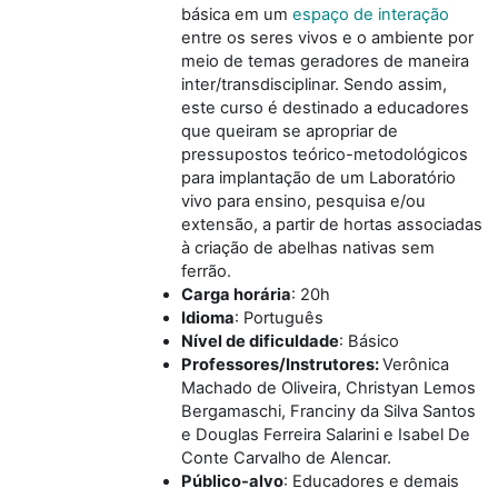
básica em um
espaço de interação
entre os seres vivos e o ambiente por
meio de temas geradores de maneira
inter/transdisciplinar. Sendo assim,
este curso é destinado a educadores
que queiram se apropriar de
pressupostos teórico-metodológicos
para implantação de um Laboratório
vivo para ensino, pesquisa e/ou
extensão, a partir de hortas associadas
à criação de abelhas nativas sem
ferrão.
Carga horária
:
20h
Idioma
: Português
Nível de dificuldade
: Básico
Professores/Instrutores:
V
erônica
Machado de Oliveira,
Christyan Lemos
Bergamaschi,
Franciny da Silva Santos
e
Douglas Ferreira Salarini e Isabel De
Conte Carvalho de Alencar.
Público-alvo
:
Educadores e demais