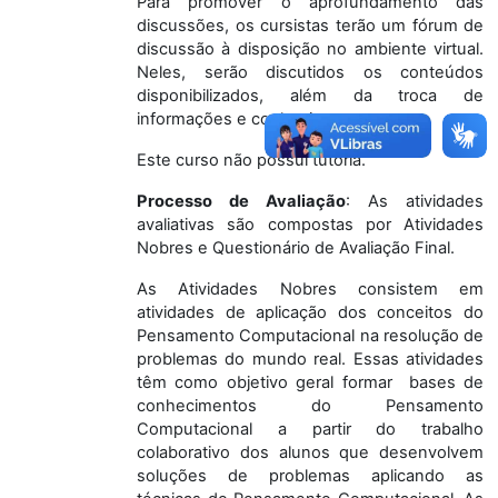
Para promover o aprofundamento das
discussões, os cursistas terão um fórum de
discussão à disposição no ambiente virtual.
Neles, serão discutidos os conteúdos
disponibilizados, além da troca de
informações e conhecimentos.
Este curso não possui tutoria.
Processo de Avaliação
: As atividades
avaliativas são compostas por
Atividades
Nobres
e
Questionário de Avaliação
Final
.
As Atividades Nobres consistem em
atividades de aplicação dos conceitos do
Pensamento Computacional na resolução de
problemas do mundo real. Essas atividades
têm como objetivo geral formar bases de
conhecimentos do Pensamento
Computacional a partir do trabalho
colaborativo dos alunos que desenvolvem
soluções de problemas aplicando as