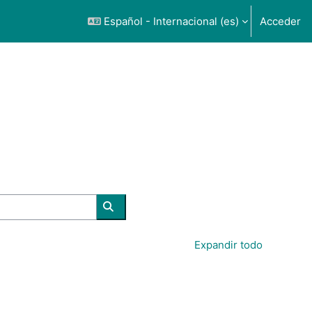
Español - Internacional ‎(es)‎
Acceder
Buscar cursos
Expandir todo