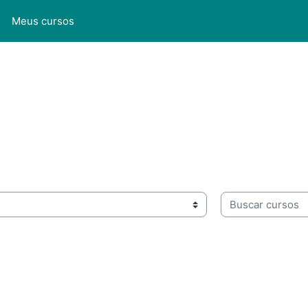
l
Meus cursos
Buscar cursos