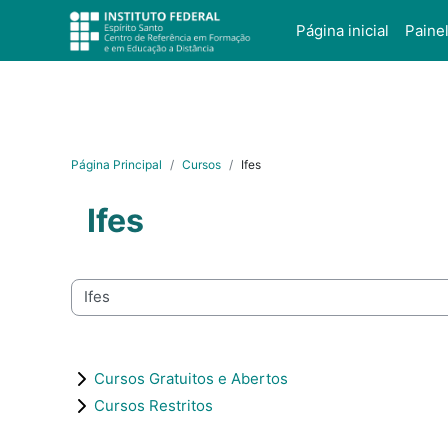
Salta al contenido principal
Página inicial
Paine
Página Principal
Cursos
Ifes
Ifes
Categorías
Cursos Gratuitos e Abertos
Cursos Restritos