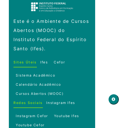
Este é o Ambiente de Cursos
Abertos (MOOC) do
Instituto Federal do Espírito
Santo (Ifes).
Sites Úteis
Ifes
Cefor
Sistema Acadêmico
Calendário Acadêmico
Cursos Abertos (MOOC)
Redes Sociais
Instagram Ifes
Instagram Cefor
Youtube Ifes
Youtube Cefor