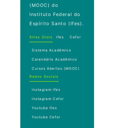
(MOOC) do
Instituto Federal do
Espírito Santo (Ifes).
Sites Úteis
Ifes
Cefor
Sistema Acadêmico
Calendário Acadêmico
Cursos Abertos (MOOC)
Redes Sociais
Instagram Ifes
Instagram Cefor
Youtube Ifes
Youtube Cefor