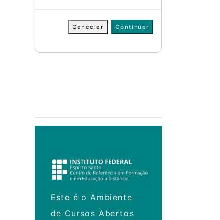
Cancelar
Continuar
Este é o Ambiente
de Cursos Abertos