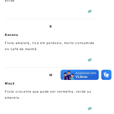
ácida
B
Banana
Fruta amarela, rica em potássio, muito consumida
no café da manhã
M
Maçã
Fruta crocante que pode ser vermelha, verde ou
amarela.