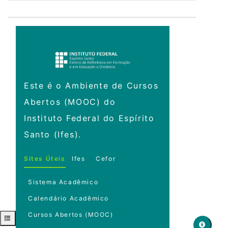
Este é o Ambiente de Cursos
Abertos (MOOC) do
Instituto Federal do Espírito
Santo (Ifes).
Sites Úteis
Ifes
Cefor
Sistema Acadêmico
Calendário Acadêmico
Cursos Abertos (MOOC)
Abrir índice do curso