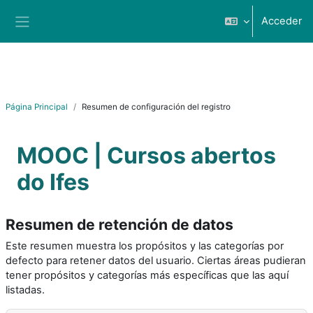
Salta al contenido principal
Acceder
Panel lateral
Página Principal
Resumen de configuración del registro
MOOC | Cursos abertos
do Ifes
Resumen de retención de datos
Este resumen muestra los propósitos y las categorías por
defecto para retener datos del usuario. Ciertas áreas pudieran
tener propósitos y categorías más específicas que las aquí
listadas.