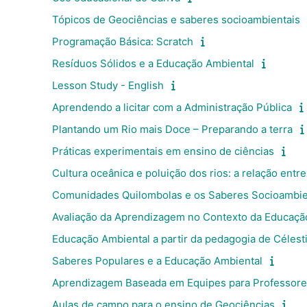
Tópicos de Geociências e saberes socioambientais
Programação Básica: Scratch
Resíduos Sólidos e a Educação Ambiental
Lesson Study - English
Aprendendo a licitar com a Administração Pública
Plantando um Rio mais Doce – Preparando a terra
Práticas experimentais em ensino de ciências
Cultura oceânica e poluição dos rios: a relação entr
Comunidades Quilombolas e os Saberes Socioambie
Avaliação da Aprendizagem no Contexto da Educaçã
Educação Ambiental a partir da pedagogia de Célesti
Saberes Populares e a Educação Ambiental
Aprendizagem Baseada em Equipes para Professor
Aulas de campo para o ensino de Geociências